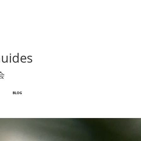
Guides
会
BLOG