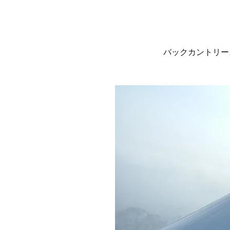
​バックカントリ