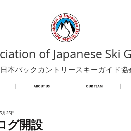
ciation of Japanese Ski 
日本バックカントリースキーガイド協
ABOUT US
OUR TEAM
年5月25日
ブログ開設